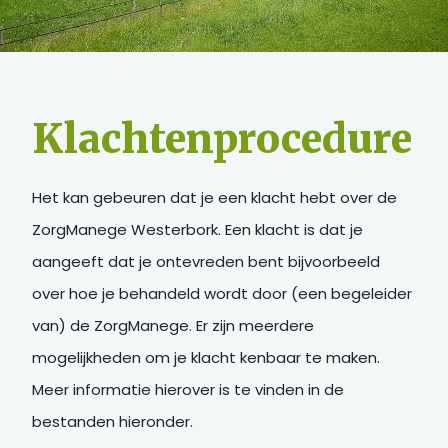
Stage
Nieuws
Klachtenprocedure
Contact
Vacatures
Het kan gebeuren dat je een klacht hebt over de
ZorgManege Westerbork. Een klacht is dat je
aangeeft dat je ontevreden bent bijvoorbeeld
over hoe je behandeld wordt door (een begeleider
van) de ZorgManege. Er zijn meerdere
mogelijkheden om je klacht kenbaar te maken.
Meer informatie hierover is te vinden in de
bestanden hieronder.