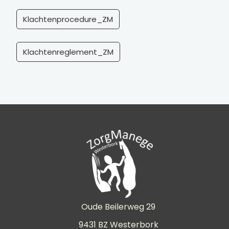
Klachtenprocedure_ZM
Klachtenreglement_ZM
Oude Beilerweg 29
9431 BZ Westerbork